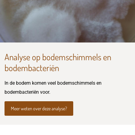
Analyse op bodemschimmels en
bodembacteriën
In de bodem komen veel bodemschimmels en
bodembacteriën voor.
Meer weten over deze analyse?