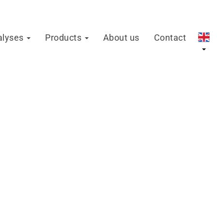
alyses
Products
About us
Contact