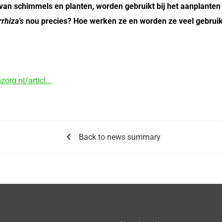
n schimmels en planten, worden gebruikt bij het aanplanten 
rhiza's
nou precies? Hoe werken ze en worden ze veel gebruikt?
rg.nl/articl...
Back to news summary