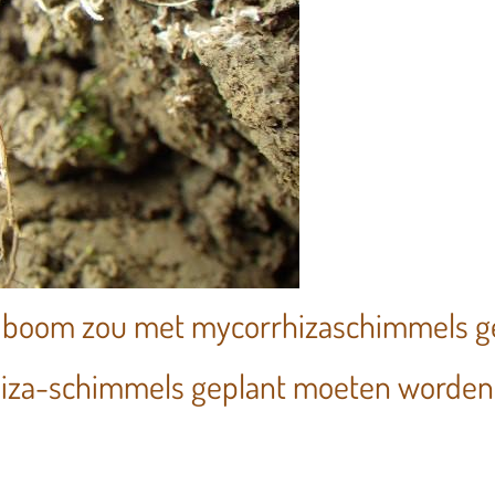
ere boom zou met mycorrhizaschimmels 
iza-schimmels geplant moeten worden