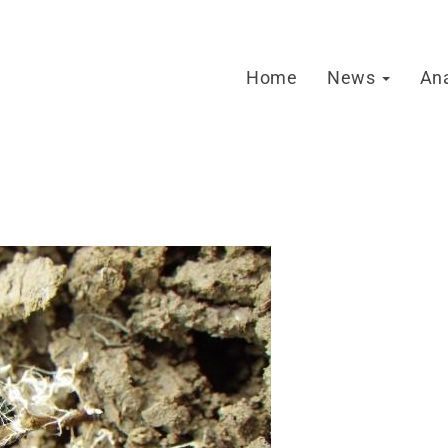
Home
News
An